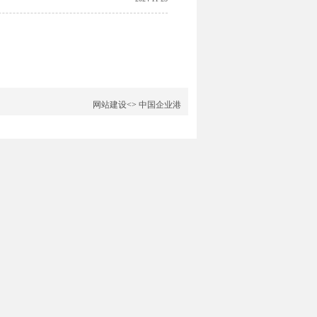
网站建设
<>
中国企业港