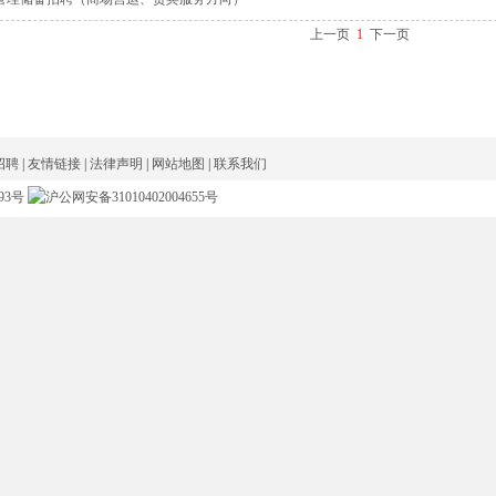
上一页
1
下一页
招聘
|
友情链接
|
法律声明
|
网站地图
|
联系我们
93号
沪公网安备31010402004655号