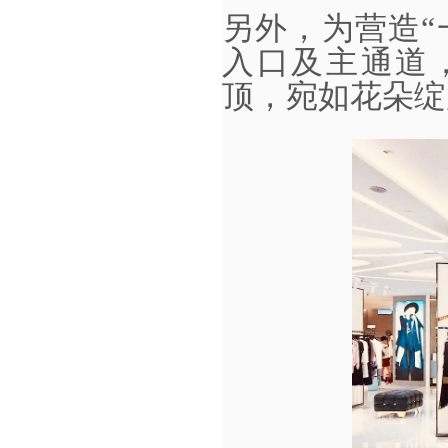
另外，为营造
入口及主通道
顶，宛如花朵绽