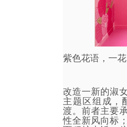
紫色花语，一花
改造一新的淑
主题区组成，
渡。前者主要
性全新风向标