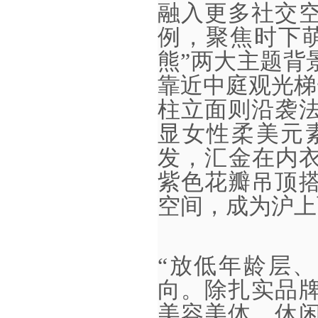
融入更多社交
例，聚焦时下萌
熊”两大主题背
靠近中庭观光梯
柱立面则沿袭
显女性柔美元
发，汇金在内衣
紫色花瓣吊顶
空间，成为沪上
“放低年龄层
向。除扎实品
美容美体、休