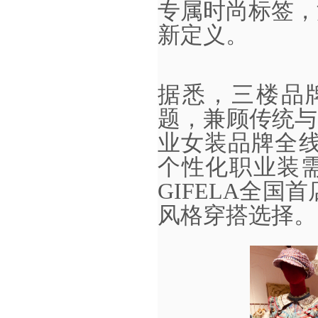
专属时尚标签，
新定义
。
据悉，三楼品
题，兼顾传统与时
业女装品牌全
个性化职业装需
GIFELA全
风格穿搭选择。