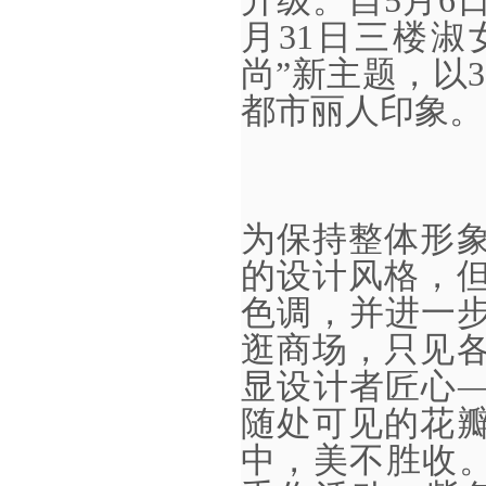
升级。自5月6
月31日三楼淑
尚”新主题，以
都市丽人印象。
为保持整体形
的设计风格，
色调，并进一
逛商场，只见
显设计者匠心—
随处可见的花
中，美不胜收。