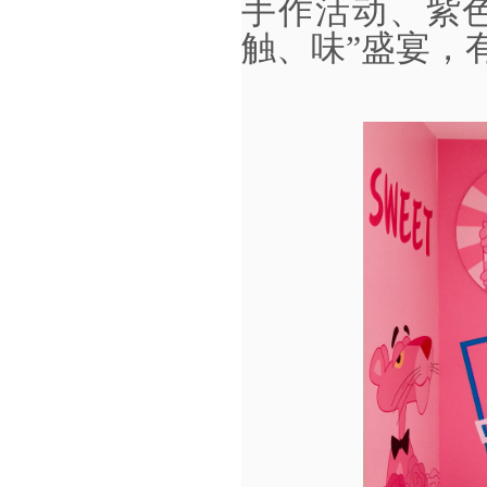
手作活动、紫
触、味”盛宴，