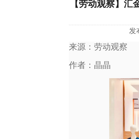
【劳动观察】汇
发
来源：劳动观察
作者：晶晶