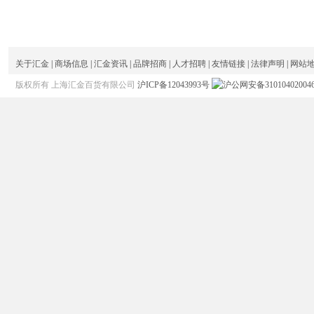
关于汇金
|
商场信息
|
汇金资讯
|
品牌招商
|
人才招聘
|
友情链接
|
法律声明
|
网站
版权所有 上海汇金百货有限公司
沪ICP备12043993号
沪公网安备31010402004